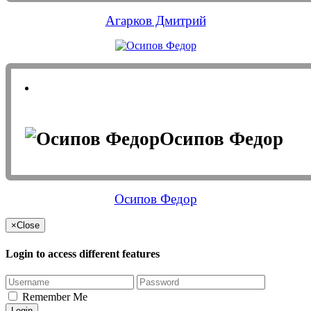
Агарков Дмитрий
Осипов Федор
Осипов Федор
×
Close
Login to access different features
Remember Me
Login