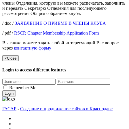
члены Отделения, которую вы можете распечатать, заполнить
и передать Секретарю Отделения для последующего
рассмотрения Общим собранием клуба.
/ doc /
ЗАЯВЛЕНИЕ О ПРИЕМЕ В ЧЛЕНЫ КЛУБА
/ pdf /
RSCR Chapter Membership Application Form
Вы также можете задать любой интересующий Вас вопрос
через
контактную форму
×
Close
Login to access different features
Remember Me
Login
ГАСАР
-
Создание и продвижение сайтов в Краснодаре