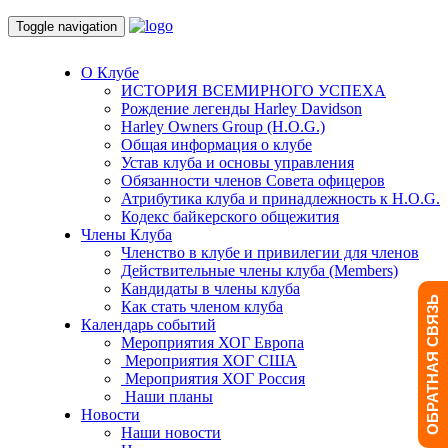
Toggle navigation
О Клубе
ИСТОРИЯ ВСЕМИРНОГО УСПЕХА
Рождение легенды Harley Davidson
Harley Owners Group (H.O.G.)
Общая информация о клубе
Устав клуба и основы управления
Обязанности членов Совета офицеров
Атрибутика клуба и принадлежность к H.O.G.
Кодекс байкерского общежития
Члены Клуба
Членство в клубе и привилегии для членов
Действительные члены клуба (Members)
Кандидаты в члены клуба
ОБРАТНАЯ СВЯЗЬ
Как стать членом клуба
Календарь событий
Мероприятия ХОГ Европа
Мероприятия ХОГ США
Мероприятия ХОГ Россия
Наши планы
Новости
Наши новости