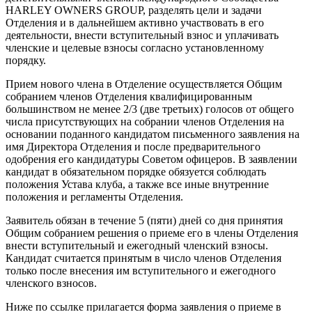
HARLEY OWNERS GROUP, разделять цели и задачи
Отделения и в дальнейшем активно участвовать в его
деятельности, внести вступительный взнос и уплачивать
членские и целевые взносы согласно установленному
порядку.
Прием нового члена в Отделение осуществляется Общим
собранием членов Отделения квалифицированным
большинством не менее 2/3 (две третьих) голосов от общего
числа присутствующих на собрании членов Отделения на
основании поданного кандидатом письменного заявления на
имя Директора Отделения и после предварительного
одобрения его кандидатуры Советом офицеров. В заявлении
кандидат в обязательном порядке обязуется соблюдать
положения Устава клуба, а также все иные внутренние
положения и регламенты Отделения.
Заявитель обязан в течение 5 (пяти) дней со дня принятия
Общим собранием решения о приеме его в члены Отделения
внести вступительный и ежегодный членский взносы.
Кандидат считается принятым в число членов Отделения
только после внесения им вступительного и ежегодного
членского взносов.
Ниже по ссылке прилагается форма заявления о приеме в