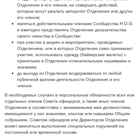
Отделения и его членов, не совершать действий,
которые могут умалить авторитет Отделения или других
его членов;
являться действительными членами Сообщества H.O.G.
и ежегодно представлять Отделению доказательства
своего членства в Сообществе;
при участии в акциях и мероприятиях, проводимых
Отделением, или в которых Отделение само принимает
участие, использовать одежду (байкерские жилеты) с
принятыми в Отделении отличительными нашивками и
значками;
до выхода из Отделения воздерживаться от любой
публичной критики деятельности Отделения и его
членов.
В необходимых случаях в персональные обязанности всех или
отдельных членов Совета офицеров, а также иных членов
Отделения в соответствии с занимаемыми ими должностями,
имеющимися у них знаниями, опытом или навыками Общим
собранием, Советом офицеров или Директором Отделения
может вменяться выполнение специальных поручений на
постоянной или временной основе.