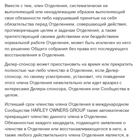
Вместе с тем, член Отделения, систематически не
выполняющий или ненадлежащим образом выполняющий
свои обязанности либо нарушивший принятые на себя
обязательства перед Отделением, совершающий действия,
противоречащие целям и задачам Отделения, а также
препятствующий своими действиями или бездействием
нормальной работе Отделения, может быть исключен из него
по решению Общего собрания без права его последующего
восстановления в Отделение.
Дилер-спонсор может приостановить на время или прекратить
полностью чье-либо членство в Отделении, если Дилер-
спонсор, по своему усмотрению, установит, что поведение
этого члена Отделения нежелательно или идет вразрез с
интересами Дилера-спонсора, Отделения или Сообщества в
целом.
Истекший срок членства члена Отделения в международном
Сообществе HARLEY OWNERS GROUP также автоматически
прекращает членство данного члена в Отделении.
Обязанностью каждого кандидата, подающего заявление о
членстве в Отделении или восстанавливающегося в него, а
также любого действительного члена Отделения является, в