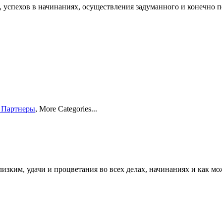
, успехов в начинаниях, осуществления задуманного и конечно 
 Партнеры
,
More Categories...
близким, удачи и процветания во всех делах, начинаниях и как м