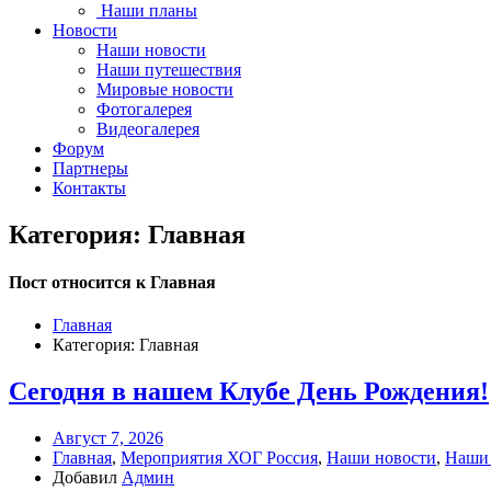
Наши планы
Новости
Наши новости
Наши путешествия
Мировые новости
Фотогалерея
Видеогалерея
Форум
Партнеры
Контакты
Категория: Главная
Пост относится к Главная
Главная
Категория: Главная
Сегодня в нашем Клубе День Рождения!
Август 7, 2026
Главная
,
Мероприятия ХОГ Россия
,
Наши новости
,
Наши
Добавил
Админ