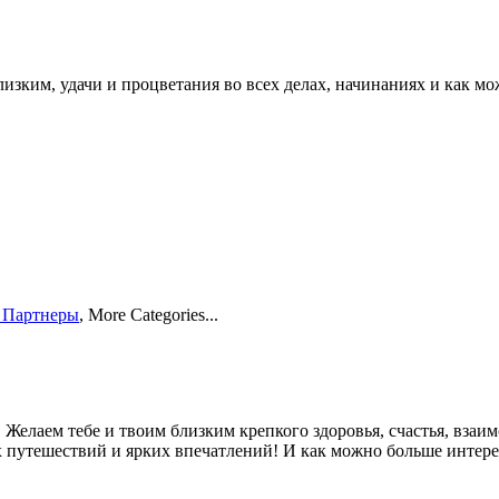
близким, удачи и процветания во всех делах, начинаниях и как м
 Партнеры
,
More Categories...
аем тебе и твоим близким крепкого здоровья, счастья, взаим
 путешествий и ярких впечатлений! И как можно больше интерес