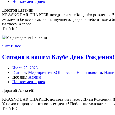
Нет комментариев
Дорогой Евгений!
KRASNODAR CHAPTER поздравляет тебя с днём рождения!!!
Желаем тебе всего самого наилучшего, здоровья тебе и твоим 
на твоём Харлее!
Твой К.С.
Читать всё...
Сегодня в нашем Клубе День Рождения!
Июль 25, 2026
Главная
,
Мероприятия ХОГ Россия
,
Наши новости
,
Наши
Добавил
Админ
Нет комментариев
Дорогой Алексей!
KRASNODAR CHAPTER поздравляет тебя с Днём Рождения!!! Жел
Успехов и процветания во всех делах! Побольше увлекательных
Твой К.С.