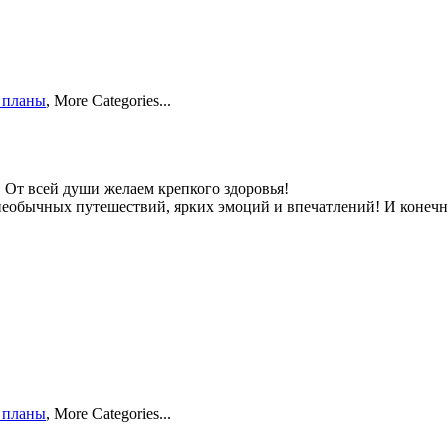
 планы
,
More Categories...
т всей души желаем крепкого здоровья!
 необычных путешествий, ярких эмоций и впечатлений! И конеч
 планы
,
More Categories...