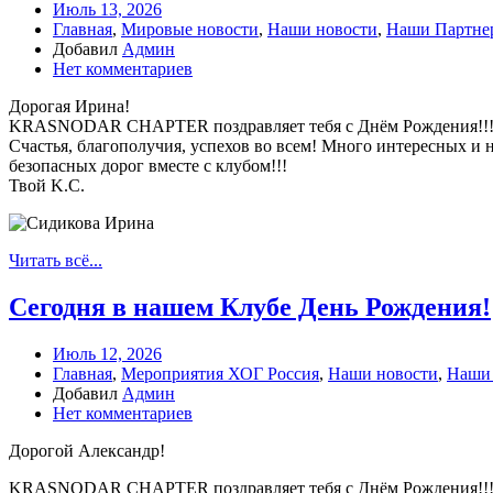
Июль 13, 2026
Главная
,
Мировые новости
,
Наши новости
,
Наши Партне
Добавил
Админ
Нет комментариев
Дорогая Ирина!
KRASNODAR CHAPTER поздравляет тебя с Днём Рождения!!! О
Счастья, благополучия, успехов во всем! Много интересных и
безопасных дорог вместе с клубом!!!
Твой K.C.
Читать всё...
Сегодня в нашем Клубе День Рождения!
Июль 12, 2026
Главная
,
Мероприятия ХОГ Россия
,
Наши новости
,
Наши
Добавил
Админ
Нет комментариев
Дорогой Александр!
KRASNODAR CHAPTER поздравляет тебя с Днём Рождения!!