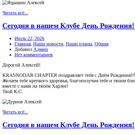
Читать всё...
Сегодня в нашем Клубе День Рождения!
Июль 22, 2026
Главная
,
Наши новости
,
Наши планы
,
Общая
Добавил
Админ
Нет комментариев
Дорогой Алексей!
KRASNODAR CHAPTER поздравляет тебя с Днём Рождения!!
Желаем тебе крепкого здоровья, благополучия тебе и твоим бл
вместе с нами на твоём Харлее!
Твой К.С.
Читать всё...
Сегодня в нашем Клубе День Рождения!