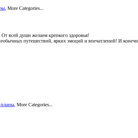
ры
,
More Categories...
т всей души желаем крепкого здоровья!
 необычных путешествий, ярких эмоций и впечатлений! И конеч
 планы
,
More Categories...
!