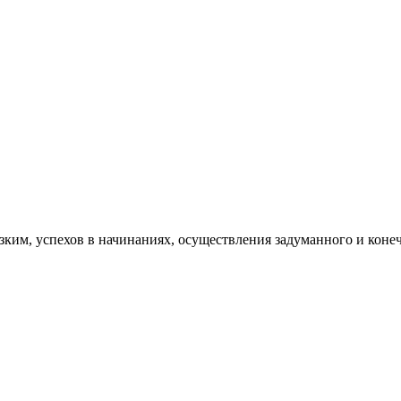
!
изким, успехов в начинаниях, осуществления задуманного и кон