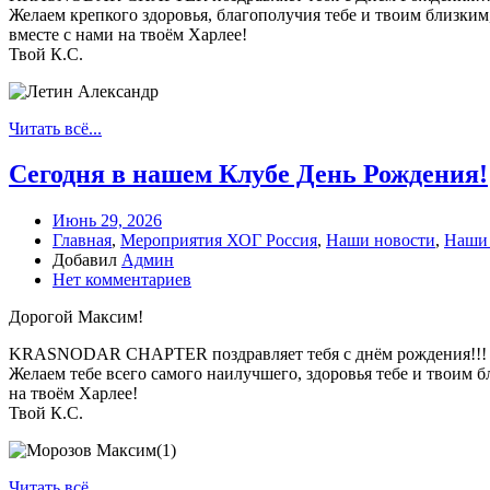
Желаем крепкого здоровья, благополучия тебе и твоим близким
вместе с нами на твоём Харлее!
Твой К.С.
Читать всё...
Сегодня в нашем Клубе День Рождения!
Июнь 29, 2026
Главная
,
Мероприятия ХОГ Россия
,
Наши новости
,
Наши
Добавил
Админ
Нет комментариев
Дорогой Максим!
KRASNODAR CHAPTER поздравляет тебя с днём рождения!!!
Желаем тебе всего самого наилучшего, здоровья тебе и твоим 
на твоём Харлее!
Твой К.С.
Читать всё...