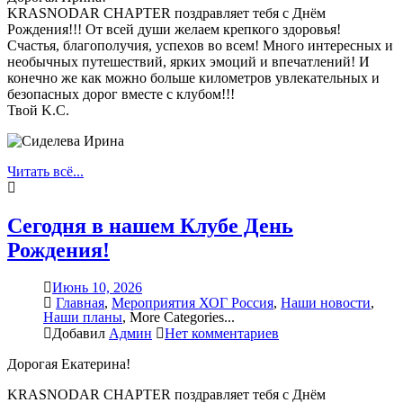
KRASNODAR CHAPTER поздравляет тебя с Днём
Рождения!!! От всей души желаем крепкого здоровья!
Счастья, благополучия, успехов во всем! Много интересных и
необычных путешествий, ярких эмоций и впечатлений! И
конечно же как можно больше километров увлекательных и
безопасных дорог вместе с клубом!!!
Твой K.C.
Читать всё...
Сегодня в нашем Клубе День
Рождения!
Июнь 10, 2026
Главная
,
Мероприятия ХОГ Россия
,
Наши новости
,
Наши планы
,
More Categories...
Добавил
Админ
Нет комментариев
Дорогая Екатерина!
KRASNODAR CHAPTER поздравляет тебя с Днём