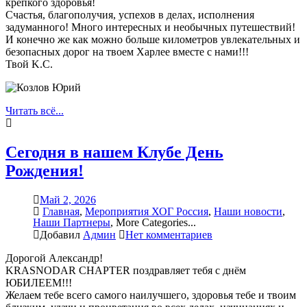
крепкого здоровья!
Счастья, благополучия, успехов в делах, исполнения
задуманного! Много интересных и необычных путешествий!
И конечно же как можно больше километров увлекательных и
безопасных дорог на твоем Харлее вместе с нами!!!
Твой K.C.
Читать всё...
Сегодня в нашем Клубе День
Рождения!
Май 2, 2026
Главная
,
Мероприятия ХОГ Россия
,
Наши новости
,
Наши Партнеры
,
More Categories...
Добавил
Админ
Нет комментариев
Дорогой Александр!
KRASNODAR CHAPTER поздравляет тебя с днём
ЮБИЛЕЕМ!!!
Желаем тебе всего самого наилучшего, здоровья тебе и твоим