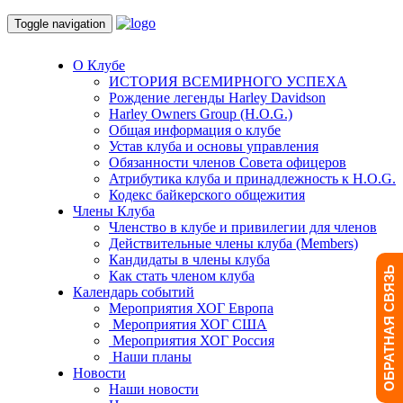
Toggle navigation
О Клубе
ИСТОРИЯ ВСЕМИРНОГО УСПЕХА
Рождение легенды Harley Davidson
Harley Owners Group (H.O.G.)
Общая информация о клубе
Устав клуба и основы управления
Обязанности членов Совета офицеров
Атрибутика клуба и принадлежность к H.O.G.
Кодекс байкерского общежития
Члены Клуба
Членство в клубе и привилегии для членов
Действительные члены клуба (Members)
Кандидаты в члены клуба
ОБРАТНАЯ СВЯЗЬ
Как стать членом клуба
Календарь событий
Мероприятия ХОГ Европа
Мероприятия ХОГ США
Мероприятия ХОГ Россия
Наши планы
Новости
Наши новости