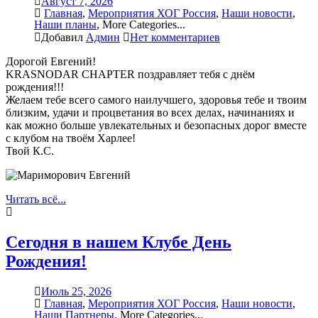
Август 7, 2026
Главная
,
Мероприятия ХОГ Россия
,
Наши новости
,
Наши планы
,
More Categories...
Добавил
Админ
Нет комментариев
Дорогой Евгений!
KRASNODAR CHAPTER поздравляет тебя с днём
рождения!!!
Желаем тебе всего самого наилучшего, здоровья тебе и твоим
близким, удачи и процветания во всех делах, начинаниях и
как можно больше увлекательных и безопасных дорог вместе
с клубом на твоём Харлее!
Твой К.С.
Читать всё...
Сегодня в нашем Клубе День
Рождения!
Июль 25, 2026
Главная
,
Мероприятия ХОГ Россия
,
Наши новости
,
Наши Партнеры
,
More Categories...