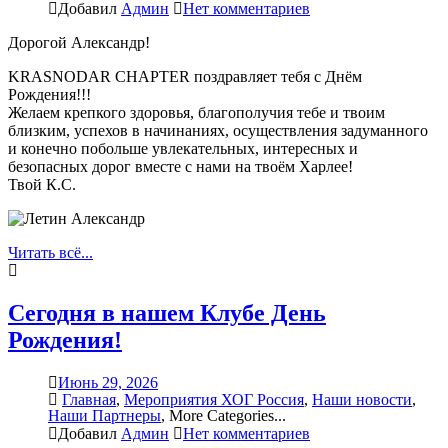
Добавил
Админ
Нет комментариев
Дорогой Александр!
KRASNODAR CHAPTER поздравляет тебя с Днём
Рождения!!!
Желаем крепкого здоровья, благополучия тебе и твоим
близким, успехов в начинаниях, осуществления задуманного
и конечно побольше увлекательных, интересных и
безопасных дорог вместе с нами на твоём Харлее!
Твой К.С.
Читать всё...
Сегодня в нашем Клубе День
Рождения!
Июнь 29, 2026
Главная
,
Мероприятия ХОГ Россия
,
Наши новости
,
Наши Партнеры
,
More Categories...
Добавил
Админ
Нет комментариев