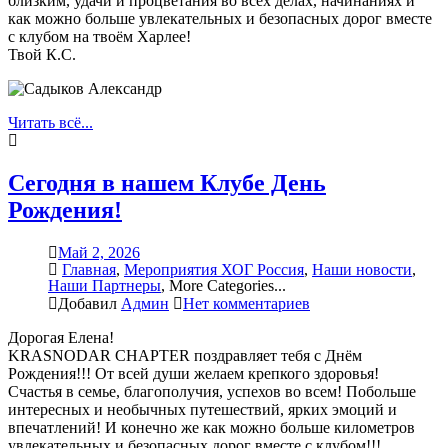
близким, удачи и процветания во всех делах, начинаниях и
как можно больше увлекательных и безопасных дорог вместе
с клубом на твоём Харлее!
Твой К.С.
Читать всё...
Сегодня в нашем Клубе День
Рождения!
Май 2, 2026
Главная
,
Мероприятия ХОГ Россия
,
Наши новости
,
Наши Партнеры
,
More Categories...
Добавил
Админ
Нет комментариев
Дорогая Елена!
KRASNODAR CHAPTER поздравляет тебя с Днём
Рождения!!! От всей души желаем крепкого здоровья!
Счастья в семье, благополучия, успехов во всем! Побольше
интересных и необычных путешествий, ярких эмоций и
впечатлений! И конечно же как можно больше километров
увлекательных и безопасных дорог вместе с клубом!!!