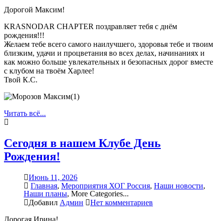
Дорогой Максим!
KRASNODAR CHAPTER поздравляет тебя с днём
рождения!!!
Желаем тебе всего самого наилучшего, здоровья тебе и твоим
близким, удачи и процветания во всех делах, начинаниях и
как можно больше увлекательных и безопасных дорог вместе
с клубом на твоём Харлее!
Твой К.С.
Читать всё...
Сегодня в нашем Клубе День
Рождения!
Июнь 11, 2026
Главная
,
Мероприятия ХОГ Россия
,
Наши новости
,
Наши планы
,
More Categories...
Добавил
Админ
Нет комментариев
Дорогая Ирина!