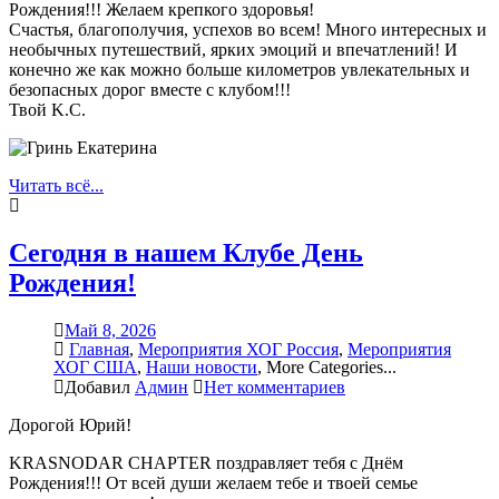
Рождения!!! Желаем крепкого здоровья!
Счастья, благополучия, успехов во всем! Много интересных и
необычных путешествий, ярких эмоций и впечатлений! И
конечно же как можно больше километров увлекательных и
безопасных дорог вместе с клубом!!!
Твой K.C.
Читать всё...
Сегодня в нашем Клубе День
Рождения!
Май 8, 2026
Главная
,
Мероприятия ХОГ Россия
,
Мероприятия
ХОГ США
,
Наши новости
,
More Categories...
Добавил
Админ
Нет комментариев
Дорогой Юрий!
KRASNODAR CHAPTER поздравляет тебя с Днём
Рождения!!! От всей души желаем тебе и твоей семье