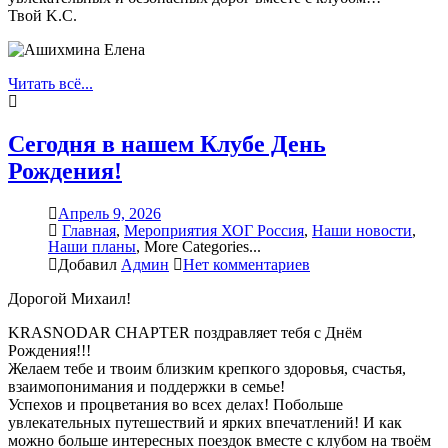
Твой K.C.
Читать всё...
Сегодня в нашем Клубе День
Рождения!
Апрель 9, 2026
Главная
,
Мероприятия ХОГ Россия
,
Наши новости
,
Наши планы
,
More Categories...
Добавил
Админ
Нет комментариев
Дорогой Михаил!
KRASNODAR CHAPTER поздравляет тебя с Днём
Рождения!!!
Желаем тебе и твоим близким крепкого здоровья, счастья,
взаимопонимания и поддержки в семье!
Успехов и процветания во всех делах! Побольше
увлекательных путешествий и ярких впечатлений! И как
можно больше интересных поездок вместе с клубом на твоём