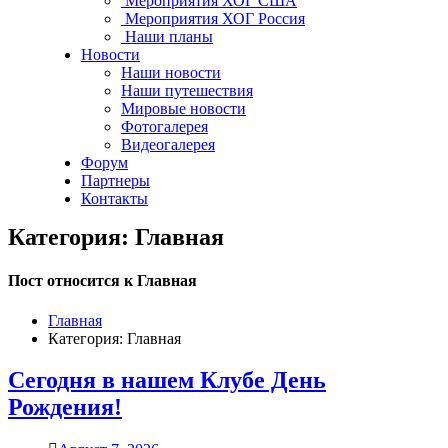
Мероприятия ХОГ США
Мероприятия ХОГ Россия
Наши планы
Новости
Наши новости
Наши путешествия
Мировые новости
Фотогалерея
Видеогалерея
Форум
Партнеры
Контакты
Категория: Главная
Пост относится к Главная
Главная
Категория: Главная
Сегодня в нашем Клубе День
Рождения!