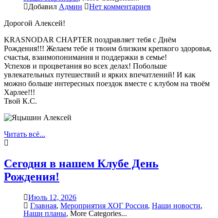
Добавил
Админ
Нет комментариев
Дорогой Алексей!
KRASNODAR CHAPTER поздравляет тебя с Днём
Рождения!!! Желаем тебе и твоим близким крепкого здоровья,
счастья, взаимопонимания и поддержки в семье!
Успехов и процветания во всех делах! Побольше
увлекательных путешествий и ярких впечатлений! И как
можно больше интересных поездок вместе с клубом на твоём
Харлее!!!
Твой К.С.
Читать всё...
Сегодня в нашем Клубе День
Рождения!
Июль 12, 2026
Главная
,
Мероприятия ХОГ Россия
,
Наши новости
,
Наши планы
,
More Categories...