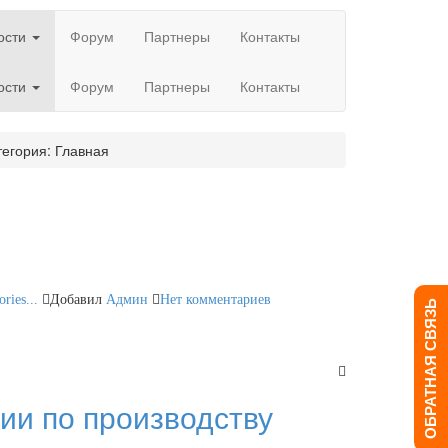
ости
Форум
Партнеры
Контакты
ости
Форум
Партнеры
Контакты
тегория: Главная
ries...
Добавил
Админ
Нет комментариев
ОБРАТНАЯ СВЯЗЬ
ии по производству