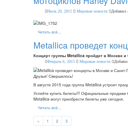
мотоциклов Harley Davi
Июль 20, 2015
Мировые новости
Добавил
Читать всё...
Metallica проведет кон
Концерт группы Metallica пройдет в Москве и
Февраль 6, 2015
Мировые новости
Добави
Друзья! Свершилось!
В августе 2015 года группа Metallica устроит пр
Успейте купить билеты!!! Официальные продажи би
Metallica могут приобрести билеты уже сегодня.
Читать всё...
«
1
2
3