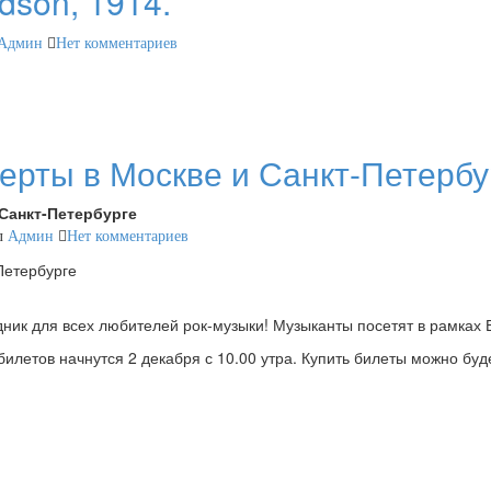
dson, 1914.
Админ
Нет комментариев
церты в Москве и Санкт-Петербу
 Санкт-Петербурге
л
Админ
Нет комментариев
аздник для всех любителей рок-музыки! Музыканты посетят в рамках
летов начнутся 2 декабря с 10.00 утра. Купить билеты можно буде