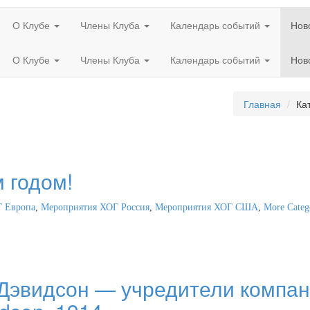
О Клубе
Члены Клуба
Календарь событий
Нов
О Клубе
Члены Клуба
Календарь событий
Нов
Главная
Ка
 годом!
Г Европа
,
Мероприятия ХОГ Россия
,
Мероприятия ХОГ США
,
More Catego
Дэвидсон — учредители компан