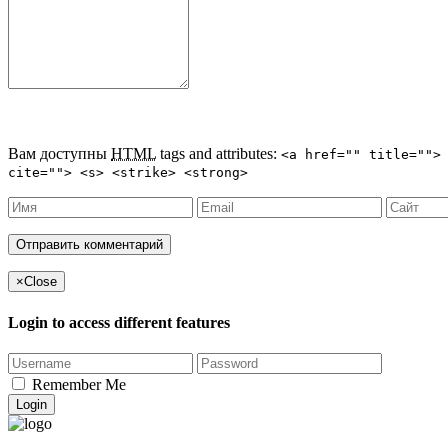
Вам доступны
HTML
tags and attributes:
<a href="" title="">
cite=""> <s> <strike> <strong>
×
Close
Login to access different features
Remember Me
Login