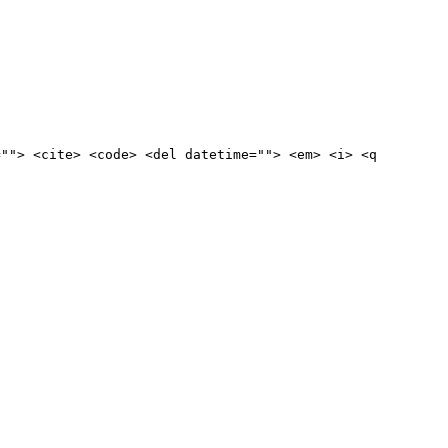
=""> <cite> <code> <del datetime=""> <em> <i> <q