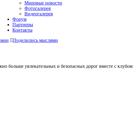
Мировые новости
Фотогалерея
Видеогалерея
Форум
Партнеры
Контакты
дмин
Поделились мыслями
ожно больше увлекательных и безопасных дорог вместе с клубом