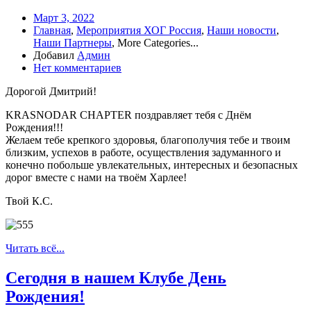
Март 3, 2022
Главная
,
Мероприятия ХОГ Россия
,
Наши новости
,
Наши Партнеры
,
More Categories...
Добавил
Админ
Нет комментариев
Дорогой Дмитрий!
KRASNODAR CHAPTER поздравляет тебя с Днём
Рождения!!!
Желаем тебе крепкого здоровья, благополучия тебе и твоим
близким, успехов в работе, осуществления задуманного и
конечно побольше увлекательных, интересных и безопасных
дорог вместе с нами на твоём Харлее!
Твой К.С.
Читать всё...
Сегодня в нашем Клубе День
Рождения!