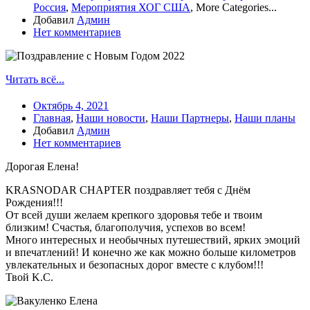
Россия
,
Мероприятия ХОГ США
,
More Categories...
Добавил
Админ
Нет комментариев
Читать всё...
Октябрь 4, 2021
Главная
,
Наши новости
,
Наши Партнеры
,
Наши планы
Добавил
Админ
Нет комментариев
Дорогая Елена!
KRASNODAR CHAPTER поздравляет тебя с Днём
Рождения!!!
От всей души желаем крепкого здоровья тебе и твоим
близким! Счастья, благополучия, успехов во всем!
Много интересных и необычных путешествий, ярких эмоций
и впечатлений! И конечно же как можно больше километров
увлекательных и безопасных дорог вместе с клубом!!!
Твой K.C.