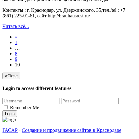
Контакты : г. Краснодар, ул. Дзержинского, 35,тел./tel.: +7
(861) 225-01-61, сайт http://brauhausrest.ru/
Читать всё...
«
1
…
8
9
10
×
Close
Login to access different features
Remember Me
Login
ГАСАР
-
Создание и продвижение сайтов в Краснодаре