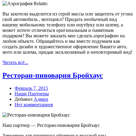
Вы захотели выделится из серой массы или защитить от угона
свой автомобиль , мотоцикл? Придать необычный вид
вашему мобильному телефону или ноутбуку или шлему, а
может хотите отличиться оригинальным и памятным
подарком? Вы можете заказать мне сделать аэрографию на
любом объекте. Обращайтесь и мы вместе подумаем как
создать дизайн и художественное оформление Вашего авто,
мото или шлема, придав эксклюзивный и неповторимый вид!
Читать всё...
Ресторан-пивоварня Бройхаус
Февраль 7, 2015
Наши Партнеры
Добавил
Админ
Нет комментариев
Наш партнер — Ресторан-пивоварня Бройхаус
Заведение для приятного общения и вкусной еды.