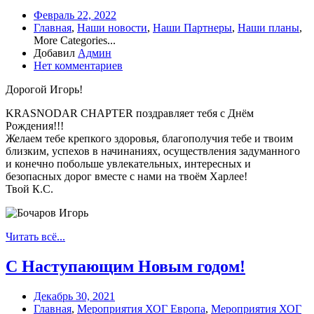
Февраль 22, 2022
Главная
,
Наши новости
,
Наши Партнеры
,
Наши планы
,
More Categories...
Добавил
Админ
Нет комментариев
Дорогой Игорь!
KRASNODAR CHAPTER поздравляет тебя с Днём
Рождения!!!
Желаем тебе крепкого здоровья, благополучия тебе и твоим
близким, успехов в начинаниях, осуществления задуманного
и конечно побольше увлекательных, интересных и
безопасных дорог вместе с нами на твоём Харлее!
Твой К.С.
Читать всё...
С Наступающим Новым годом!
Декабрь 30, 2021
Главная
,
Мероприятия ХОГ Европа
,
Мероприятия ХОГ