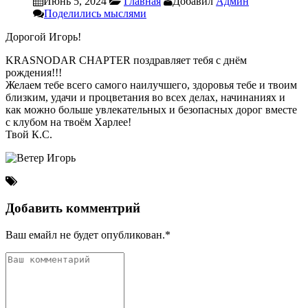
Июнь 5, 2024
Главная
Добавил
Админ
Поделились мыслями
Дорогой Игорь!
KRASNODAR CHAPTER поздравляет тебя с днём
рождения!!!
Желаем тебе всего самого наилучшего, здоровья тебе и твоим
близким, удачи и процветания во всех делах, начинаниях и
как можно больше увлекательных и безопасных дорог вместе
с клубом на твоём Харлее!
Твой К.С.
Добавить комментрий
Ваш емайл не будет опубликован.*