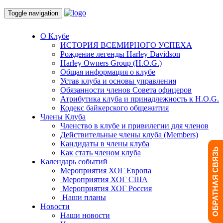
Toggle navigation
О Клубе
ИСТОРИЯ ВСЕМИРНОГО УСПЕХА
Рождение легенды Harley Davidson
Harley Owners Group (H.O.G.)
Общая информация о клубе
Устав клуба и основы управления
Обязанности членов Совета офицеров
Атрибутика клуба и принадлежность к H.O.G.
Кодекс байкерского общежития
Члены Клуба
Членство в клубе и привилегии для членов
Действительные члены клуба (Members)
Кандидаты в члены клуба
ОБРАТНАЯ СВЯЗЬ
Как стать членом клуба
Календарь событий
Мероприятия ХОГ Европа
Мероприятия ХОГ США
Мероприятия ХОГ Россия
Наши планы
Новости
Наши новости