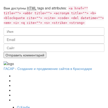
Вам доступны
HTML
tags and attributes:
<a href=""
title=""> <abbr title=""> <acronym title=""> <b>
<blockquote cite=""> <cite> <code> <del datetime="">
<em> <i> <q cite=""> <s> <strike> <strong>
ГАСАР
-
Создание и продвижение сайтов в Краснодаре
О Клубе