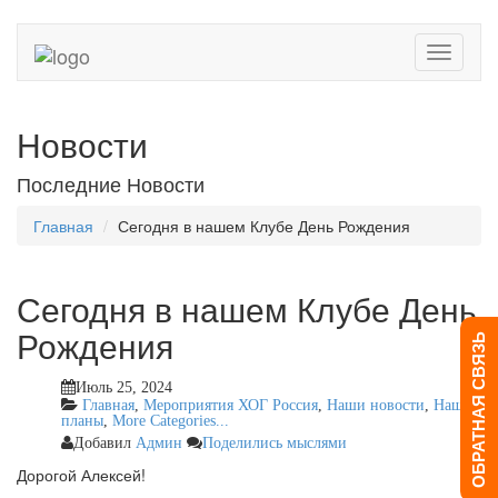
Toggle
navigati
Новости
Последние Новости
Главная
Сегодня в нашем Клубе День Рождения
Сегодня в нашем Клубе День
Рождения
ОБРАТНАЯ СВЯЗЬ
Июль 25, 2024
Главная
,
Мероприятия ХОГ Россия
,
Наши новости
,
Наши
планы
,
More Categories...
Добавил
Админ
Поделились мыслями
Дорогой Алексей!