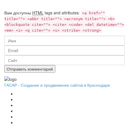
Вам доступны
HTML
tags and attributes:
<a href=""
title=""> <abbr title=""> <acronym title=""> <b>
<blockquote cite=""> <cite> <code> <del datetime="">
<em> <i> <q cite=""> <s> <strike> <strong>
ГАСАР
-
Создание и продвижение сайтов в Краснодаре