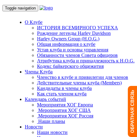
Toggle navigation
О Клубе
ИСТОРИЯ ВСЕМИРНОГО УСПЕХА
Рождение легенды Harley Davidson
Harley Owners Group (H.O.G.)
Общая информация о клубе
Устав клуба и основы управления
Обязанности членов Совета офицеров
Атрибутика клуба и принадлежность к H.O.G.
Кодекс байкерского общежития
Члены Клуба
Членство в клубе и привилегии для членов
Действительные члены клуба (Members)
Кандидаты в члены клуба
ОБРАТНАЯ СВЯЗЬ
Как стать членом клуба
Календарь событий
Мероприятия ХОГ Европа
Мероприятия ХОГ США
Мероприятия ХОГ Россия
Наши планы
Новости
Наши новости