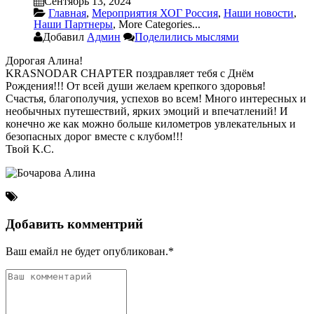
Сентябрь 13, 2024
Главная
,
Мероприятия ХОГ Россия
,
Наши новости
,
Наши Партнеры
,
More Categories...
Добавил
Админ
Поделились мыслями
Дорогая Алина!
KRASNODAR CHAPTER поздравляет тебя с Днём
Рождения!!! От всей души желаем крепкого здоровья!
Счастья, благополучия, успехов во всем! Много интересных и
необычных путешествий, ярких эмоций и впечатлений! И
конечно же как можно больше километров увлекательных и
безопасных дорог вместе с клубом!!!
Твой K.C.
Добавить комментрий
Ваш емайл не будет опубликован.*