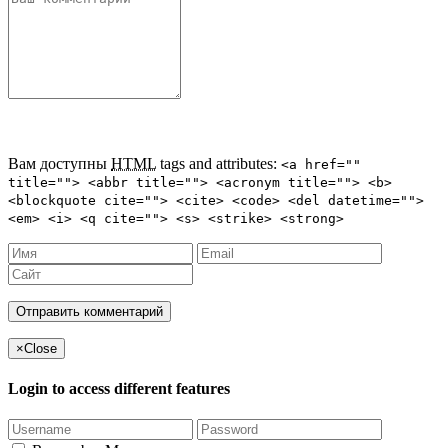
Вам доступны
HTML
tags and attributes:
<a href=""
title=""> <abbr title=""> <acronym title=""> <b>
<blockquote cite=""> <cite> <code> <del datetime="">
<em> <i> <q cite=""> <s> <strike> <strong>
×
Close
Login to access different features