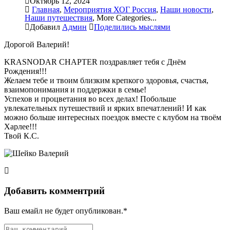
Октябрь 12, 2024
Главная
,
Мероприятия ХОГ Россия
,
Наши новости
,
Наши путешествия
,
More Categories...
Добавил
Админ
Поделились мыслями
Дорогой Валерий!
KRASNODAR CHAPTER поздравляет тебя с Днём
Рождения!!!
Желаем тебе и твоим близким крепкого здоровья, счастья,
взаимопонимания и поддержки в семье!
Успехов и процветания во всех делах! Побольше
увлекательных путешествий и ярких впечатлений! И как
можно больше интересных поездок вместе с клубом на твоём
Харлее!!!
Твой К.С.
Добавить комментрий
Ваш емайл не будет опубликован.*