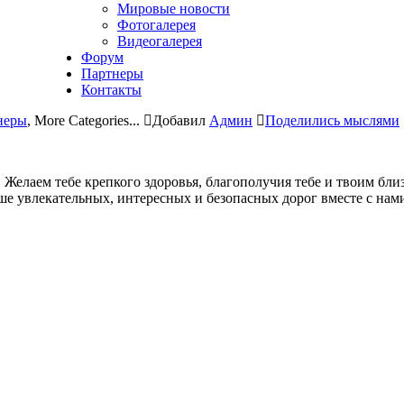
Мировые новости
Фотогалерея
Видеогалерея
Форум
Партнеры
Контакты
неры
,
More Categories...
Добавил
Админ
Поделились мыслями
лаем тебе крепкого здоровья, благополучия тебе и твоим бли
ше увлекательных, интересных и безопасных дорог вместе с нам