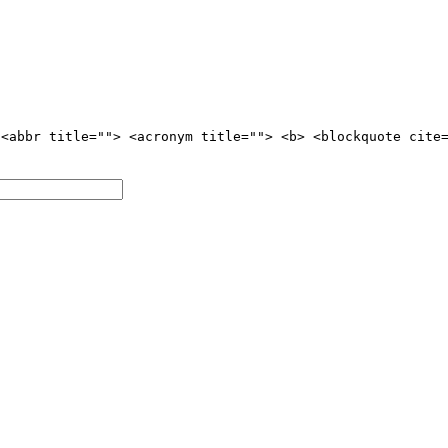
 <abbr title=""> <acronym title=""> <b> <blockquote cite