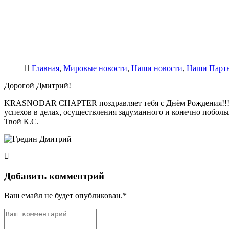
Главная
,
Мировые новости
,
Наши новости
,
Наши Парт
Дорогой Дмитрий!
KRASNODAR CHAPTER поздравляет тебя с Днём Рождения!!! Же
успехов в делах, осуществления задуманного и конечно поболь
Твой К.С.
Добавить комментрий
Ваш емайл не будет опубликован.*