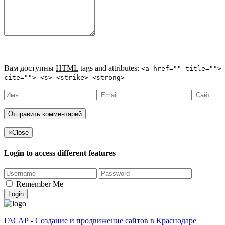
Вам доступны
HTML
tags and attributes:
<a href="" title="">
cite=""> <s> <strike> <strong>
×
Close
Login to access different features
Remember Me
Login
ГАСАР
-
Создание и продвижение сайтов в Краснодаре