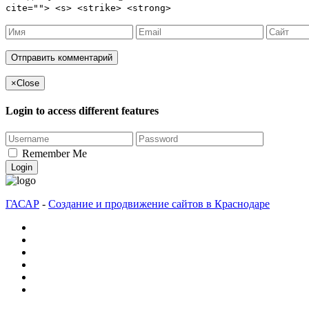
cite=""> <s> <strike> <strong>
×
Close
Login to access different features
Remember Me
Login
ГАСАР
-
Создание и продвижение сайтов в Краснодаре