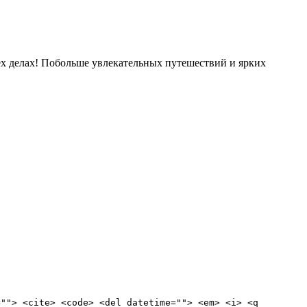
сех делах! Побольше увлекательных путешествий и ярких
=""> <cite> <code> <del datetime=""> <em> <i> <q