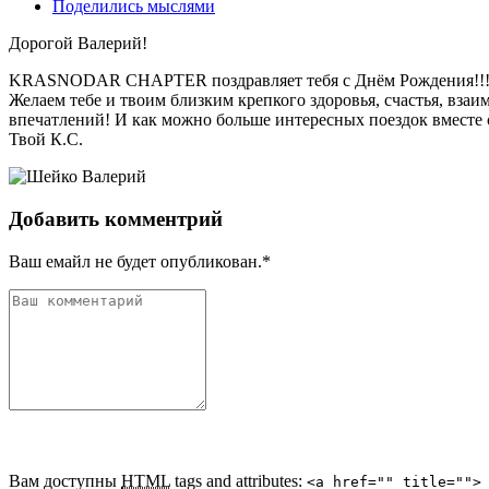
Поделились мыслями
Дорогой Валерий!
KRASNODAR CHAPTER поздравляет тебя с Днём Рождения!!
Желаем тебе и твоим близким крепкого здоровья, счастья, вза
впечатлений! И как можно больше интересных поездок вместе с
Твой К.С.
Добавить комментрий
Ваш емайл не будет опубликован.*
Вам доступны
HTML
tags and attributes:
<a href="" title="">