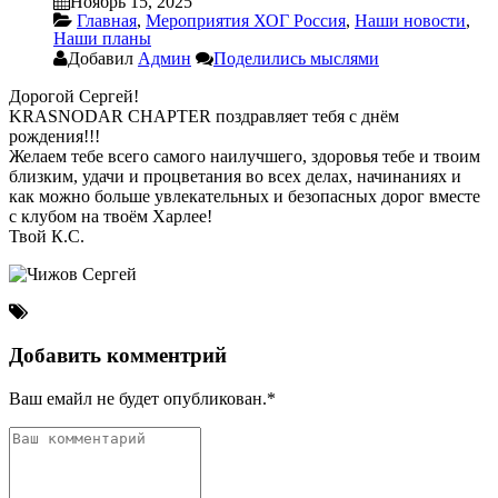
Ноябрь 15, 2025
Главная
,
Мероприятия ХОГ Россия
,
Наши новости
,
Наши планы
Добавил
Админ
Поделились мыслями
Дорогой Сергей!
KRASNODAR CHAPTER поздравляет тебя с днём
рождения!!!
Желаем тебе всего самого наилучшего, здоровья тебе и твоим
близким, удачи и процветания во всех делах, начинаниях и
как можно больше увлекательных и безопасных дорог вместе
с клубом на твоём Харлее!
Твой К.С.
Добавить комментрий
Ваш емайл не будет опубликован.*