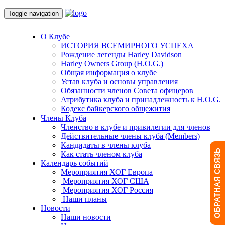
Toggle navigation
О Клубе
ИСТОРИЯ ВСЕМИРНОГО УСПЕХА
Рождение легенды Harley Davidson
Harley Owners Group (H.O.G.)
Общая информация о клубе
Устав клуба и основы управления
Обязанности членов Совета офицеров
Атрибутика клуба и принадлежность к H.O.G.
Кодекс байкерского общежития
Члены Клуба
Членство в клубе и привилегии для членов
Действительные члены клуба (Members)
Кандидаты в члены клуба
ОБРАТНАЯ СВЯЗЬ
Как стать членом клуба
Календарь событий
Мероприятия ХОГ Европа
Мероприятия ХОГ США
Мероприятия ХОГ Россия
Наши планы
Новости
Наши новости