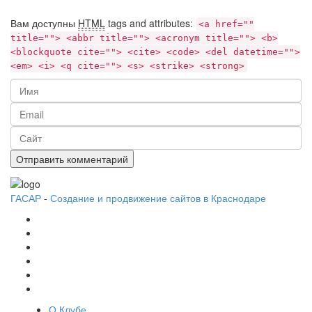
Вам доступны
HTML
tags and attributes:
<a href=""
title=""> <abbr title=""> <acronym title=""> <b>
<blockquote cite=""> <cite> <code> <del datetime="">
<em> <i> <q cite=""> <s> <strike> <strong>
ГАСАР
-
Создание и продвижение сайтов в Краснодаре
О Клубе