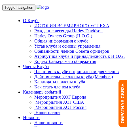
Toggle navigation
О Клубе
ИСТОРИЯ ВСЕМИРНОГО УСПЕХА
Рождение легенды Harley Davidson
Harley Owners Group (H.O.G.)
Общая информация о клубе
Устав клуба и основы управления
Обязанности членов Совета офицеров
Атрибутика клуба и принадлежность к H.O.G.
Кодекс байкерского общежития
Члены Клуба
Членство в клубе и привилегии для членов
Действительные члены клуба (Members)
Кандидаты в члены клуба
ОБРАТНАЯ СВЯЗЬ
Как стать членом клуба
Календарь событий
Мероприятия ХОГ Европа
Мероприятия ХОГ США
Мероприятия ХОГ Россия
Наши планы
Новости
Наши новости