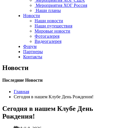
Мероприятия ХОГ США
Мероприятия ХОГ Россия
Наши планы
Новости
Наши новости
Наши путешествия
Мировые новости
Фотогалерея
Видеогалерея
Форум
Партнеры
Контакты
Новости
Последние Новости
Главная
Сегодня в нашем Клубе День Рождения!
Сегодня в нашем Клубе День
Рождения!