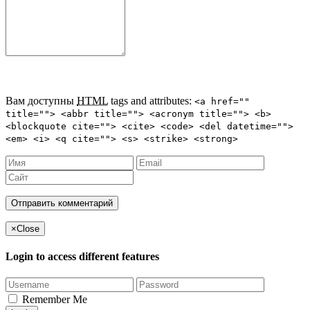
Вам доступны
HTML
tags and attributes:
<a href=""
title=""> <abbr title=""> <acronym title=""> <b>
<blockquote cite=""> <cite> <code> <del datetime="">
<em> <i> <q cite=""> <s> <strike> <strong>
×
Close
Login to access different features
Remember Me