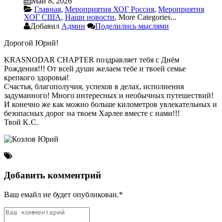
Май 8, 2026
Главная
,
Мероприятия ХОГ Россия
,
Мероприятия
ХОГ США
,
Наши новости
,
More Categories...
Добавил
Админ
Поделились мыслями
Дорогой Юрий!
KRASNODAR CHAPTER поздравляет тебя с Днём
Рождения!!! От всей души желаем тебе и твоей семье
крепкого здоровья!
Счастья, благополучия, успехов в делах, исполнения
задуманного! Много интересных и необычных путешествий!
И конечно же как можно больше километров увлекательных и
безопасных дорог на твоем Харлее вместе с нами!!!
Твой K.C.
Добавить комментрий
Ваш емайл не будет опубликован.*