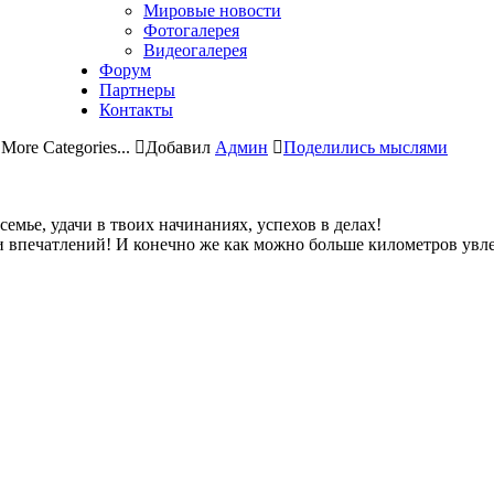
Мировые новости
Фотогалерея
Видеогалерея
Форум
Партнеры
Контакты
,
More Categories...
Добавил
Админ
Поделились мыслями
!
емье, удачи в твоих начинаниях, успехов в делах!
впечатлений! И конечно же как можно больше километров увлек