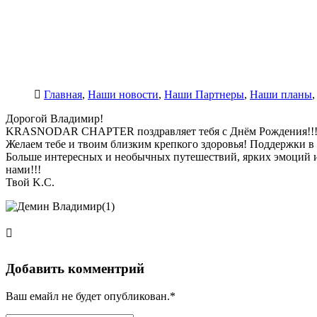
Главная
,
Наши новости
,
Наши Партнеры
,
Наши планы
Дорогой Владимир!
KRASNODAR CHAPTER поздравляет тебя с Днём Рождения!!
Желаем тебе и твоим близким крепкого здоровья! Поддержки в с
Больше интересных и необычных путешествий, ярких эмоций и 
нами!!!
Твой K.C.
Добавить комментрий
Ваш емайл не будет опубликован.*