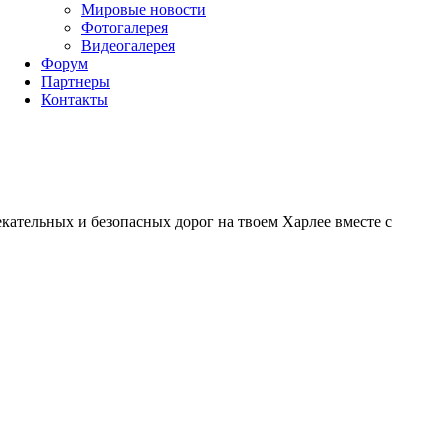
Мировые новости
Фотогалерея
Видеогалерея
Форум
Партнеры
Контакты
ательных и безопасных дорог на твоем Харлее вместе с