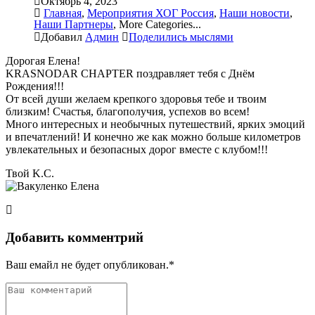
Октябрь 4, 2023
Главная
,
Мероприятия ХОГ Россия
,
Наши новости
,
Наши Партнеры
,
More Categories...
Добавил
Админ
Поделились мыслями
Дорогая Елена!
KRASNODAR CHAPTER поздравляет тебя с Днём
Рождения!!!
От всей души желаем крепкого здоровья тебе и твоим
близким! Счастья, благополучия, успехов во всем!
Много интересных и необычных путешествий, ярких эмоций
и впечатлений! И конечно же как можно больше километров
увлекательных и безопасных дорог вместе с клубом!!!
Твой K.C.
Добавить комментрий
Ваш емайл не будет опубликован.*