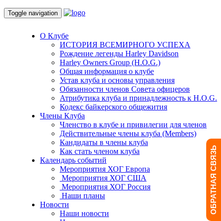
Toggle navigation
О Клубе
ИСТОРИЯ ВСЕМИРНОГО УСПЕХА
Рождение легенды Harley Davidson
Harley Owners Group (H.O.G.)
Общая информация о клубе
Устав клуба и основы управления
Обязанности членов Совета офицеров
Атрибутика клуба и принадлежность к H.O.G.
Кодекс байкерского общежития
Члены Клуба
Членство в клубе и привилегии для членов
Действительные члены клуба (Members)
Кандидаты в члены клуба
ОБРАТНАЯ СВЯЗЬ
Как стать членом клуба
Календарь событий
Мероприятия ХОГ Европа
Мероприятия ХОГ США
Мероприятия ХОГ Россия
Наши планы
Новости
Наши новости