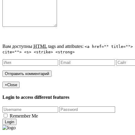
Вам доступны
HTML
tags and attributes:
<a href="" title="">
cite=""> <s> <strike> <strong>
×
Close
Login to access different features
Remember Me
Login