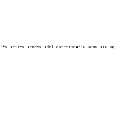
=""> <cite> <code> <del datetime=""> <em> <i> <q