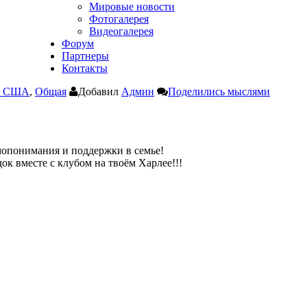
Мировые новости
Фотогалерея
Видеогалерея
Форум
Партнеры
Контакты
Г США
,
Общая
Добавил
Админ
Поделились мыслями
!
имопонимания и поддержки в семье!
к вместе с клубом на твоём Харлее!!!