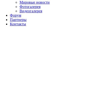
Мировые новости
Фотогалерея
Видеогалерея
Форум
Партнеры
Контакты